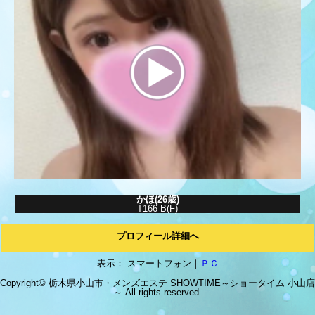
かほ(26歳)
T166 B(F)
プロフィール詳細へ
表示： スマートフォン｜
ＰＣ
Copyright© 栃木県小山市・メンズエステ
SHOWTIME～ショータイム 小山店
～
All rights reserved.